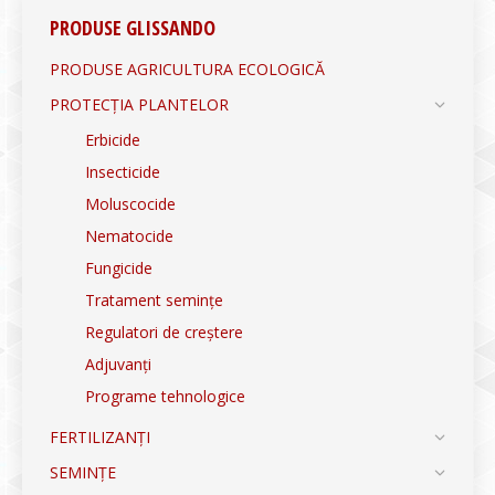
PRODUSE GLISSANDO
PRODUSE AGRICULTURA ECOLOGICĂ
PROTECȚIA PLANTELOR
Erbicide
Insecticide
Moluscocide
Nematocide
Fungicide
Tratament semințe
Regulatori de creștere
Adjuvanți
Programe tehnologice
FERTILIZANȚI
SEMINȚE