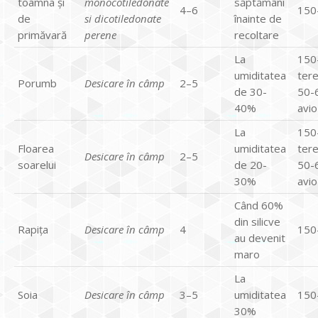
toamna și
monocotiledonate
săptămâni
4–6
150
de
si dicotiledonate
înainte de
primăvară
perene
recoltare
La
150
umiditatea
tere
Porumb
Desicare în câmp
2–5
de 30-
50-
40%
avio
La
150
Floarea
umiditatea
tere
Desicare în câmp
2–5
soarelui
de 20-
50-
30%
avio
Când 60%
din silicve
Rapița
Desicare în câmp
4
150
au devenit
maro
La
Soia
Desicare în câmp
3–5
umiditatea
150
30%