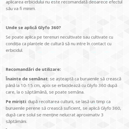
aplicarea erbicidului nu este recomandată deoarece efectul
său va fi minim.
Unde se aplică Glyfo 360?
Se poate aplica pe terenuri necultivate sau cultivate cu
condiția ca plantele de cultură să nu intre în contact cu
erbicidul.
Recomandări de utilizare:
Înainte de semănat
: se așteaptă ca buruienile să crească
până la 10-15 cm, apoi se erbicidează cu Glyfo 360 după
care, la o săptămână, se poate semăna.
Pe miriști
: după recoltarea culturii, se lasă un timp ca
buruienile perene să crească suficient, se aplică Glyfo 360,
după care solul se menține nelucrat aproximativ 3
săptămâni.