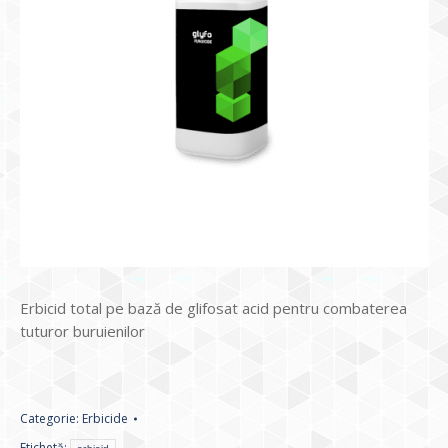
Erbicid total pe bază de glifosat acid pentru combaterea
tuturor buruienilor
Categorie:
Erbicide
Etichetă: