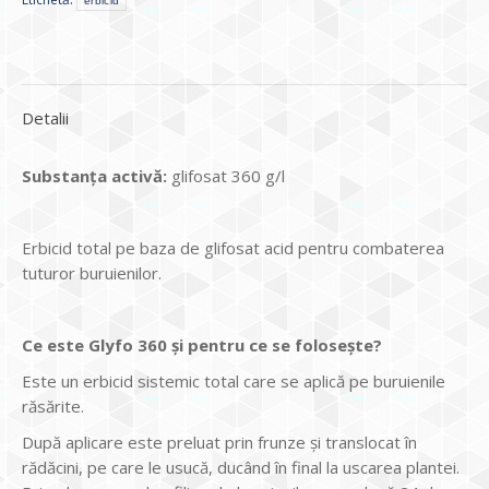
erbicid
Detalii
Substanța activă:
glifosat 360 g/l
Erbicid total pe baza de glifosat acid pentru combaterea
tuturor buruienilor.
Ce este Glyfo 360 și pentru ce se folosește?
Este un erbicid sistemic total care se aplică pe buruienile
răsărite.
După aplicare este preluat prin frunze și translocat în
rădăcini, pe care le usucă, ducând în final la uscarea plantei.