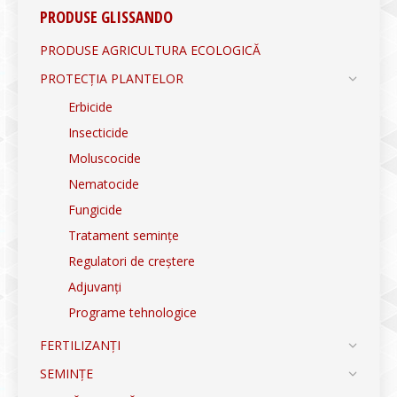
PRODUSE GLISSANDO
PRODUSE AGRICULTURA ECOLOGICĂ
PROTECȚIA PLANTELOR
Erbicide
Insecticide
Moluscocide
Nematocide
Fungicide
Tratament semințe
Regulatori de creștere
Adjuvanți
Programe tehnologice
FERTILIZANȚI
SEMINȚE