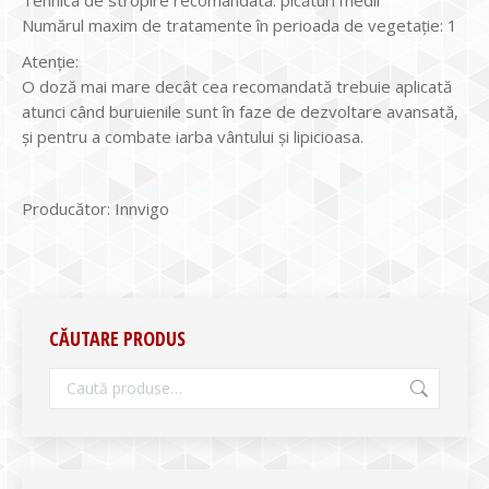
Tehnica de stropire recomandată: picături medii
Numărul maxim de tratamente în perioada de vegetație: 1
Atenție:
O doză mai mare decât cea recomandată trebuie aplicată
atunci când buruienile sunt în faze de dezvoltare avansată,
și pentru a combate iarba vântului și lipicioasa.
Producător: Innvigo
CĂUTARE PRODUS