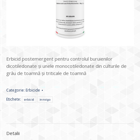
Erbicid postemergent pentru controlul buruienilor
dicotiledonate și unele monocotiledonate din culturile de
grâu de toamnă și triticale de toamnă
Categorie:
Erbicide
Etichete:
erbicid
innvigo
Detalii