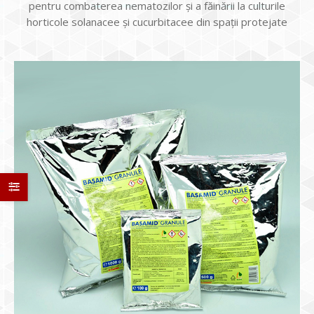
pentru combaterea nematozilor şi a făinării la culturile
horticole solanacee şi cucurbitacee din spaţii protejate