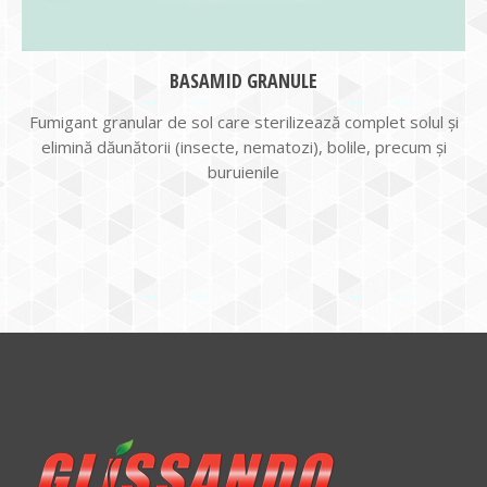
BASAMID GRANULE
Fumigant granular de sol care sterilizează complet solul și
elimină dăunătorii (insecte, nematozi), bolile, precum și
buruienile