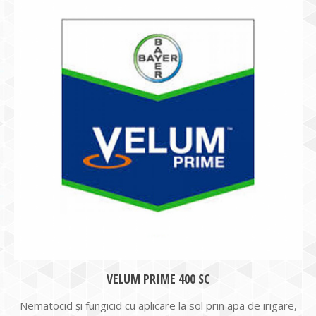
VELUM PRIME 400 SC
Nematocid şi fungicid cu aplicare la sol prin apa de irigare,