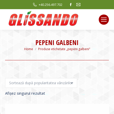
Facebook
Mail
+40.256.497.702
page
page
opens
opens
in
in
new
new
window
window
PEPENI GALBENI
You are here:
Home
Produse etichetate „pepeni galbeni”
Afișez singurul rezultat