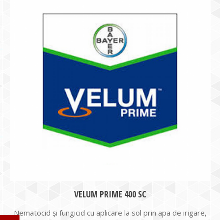
VELUM PRIME 400 SC
Nematocid şi fungicid cu aplicare la sol prin apa de irigare,