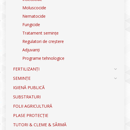
Moluscocide
Nematocide
Fungicide
Tratament semințe
Regulatori de creștere
Adjuvanți
Programe tehnologice
FERTILIZANȚI
SEMINȚE
IGIENĂ PUBLICĂ
SUBSTRATURI
FOLII AGRICULTURĂ
PLASE PROTECȚIE
TUTORI & CLEME & SÂRMĂ