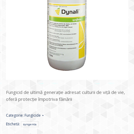
Fungicid de ultimă generaţie adresat culturii de viţă de vie,
oferă protecţie împotriva făinării
Categorie:
Fungicide
Etichetă:
syngenta