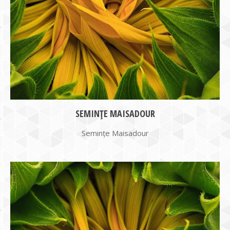
SEMINȚE MAISADOUR
Semințe Maisadour