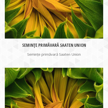
SEMINȚE PRIMĂVARĂ SAATEN UNION
Semințe primăvară Saaten Union