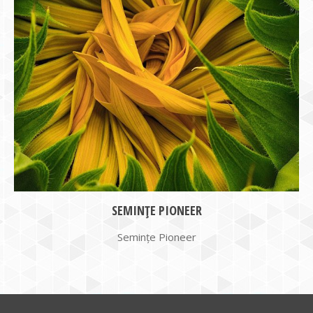
SEMINȚE PIONEER
Semințe Pioneer