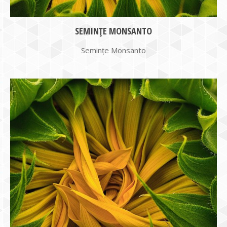
SEMINȚE MONSANTO
Semințe Monsanto