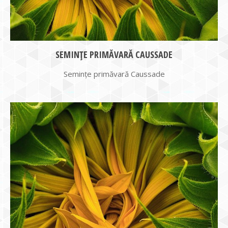
SEMINȚE PRIMĂVARĂ CAUSSADE
Semințe primăvară Caussade