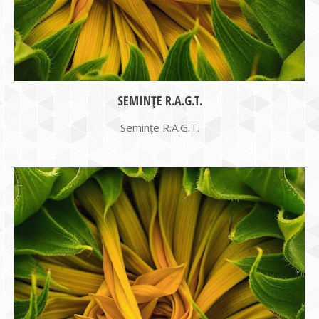
SEMINȚE R.A.G.T.
Semințe R.A.G.T.