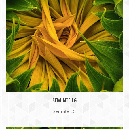
SEMINȚE LG
Semințe LG