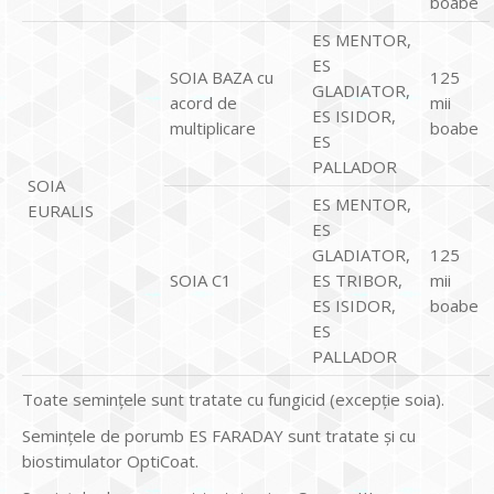
boabe
ES MENTOR,
ES
SOIA BAZA cu
125
GLADIATOR,
acord de
mii
ES ISIDOR,
multiplicare
boabe
ES
PALLADOR
SOIA
ES MENTOR,
EURALIS
ES
GLADIATOR,
125
SOIA C1
ES TRIBOR,
mii
ES ISIDOR,
boabe
ES
PALLADOR
Toate seminţele sunt tratate cu fungicid (excepție soia).
Semințele de porumb ES FARADAY sunt tratate și cu
biostimulator OptiCoat.