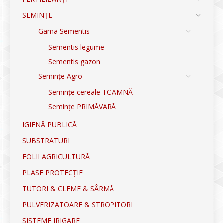
SEMINȚE
Gama Sementis
Sementis legume
Sementis gazon
Semințe Agro
Semințe cereale TOAMNĂ
Semințe PRIMĂVARĂ
IGIENĂ PUBLICĂ
SUBSTRATURI
FOLII AGRICULTURĂ
PLASE PROTECȚIE
TUTORI & CLEME & SÂRMĂ
PULVERIZATOARE & STROPITORI
SISTEME IRIGARE