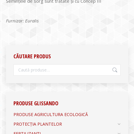
Seminţele de sorg sunt tratate şi cu Concep III
Furnizor: Euralis
CĂUTARE PRODUS
PRODUSE GLISSANDO
PRODUSE AGRICULTURA ECOLOGICĂ
PROTECȚIA PLANTELOR
FERTILIZANȚI