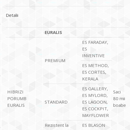
Detalii
EURALIS
ES FARADAY,
ES
INVENTIVE
PREMIUM
ES METHOD,
ES CORTES,
KERALA
ES GALLERY,
HIBRIZI
Saci
ES MYLORD,
PORUMB
80 mii
STANDARD
ES LAGOON,
EURALIS
boabe
ES COCKPIT,
MAYFLOWER
Rezistent la
ES BLASON