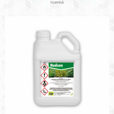
toamnă