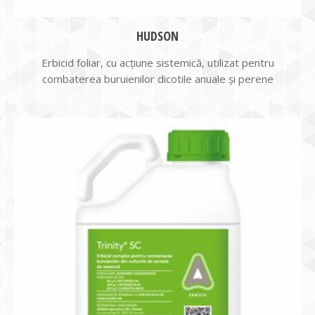
HUDSON
Erbicid foliar, cu acţiune sistemică, utilizat pentru
combaterea buruienilor dicotile anuale şi perene