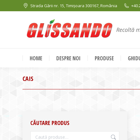
Strada Gării nr. 15, Timișoara 300167, România
+40.
Recoltă 
HOME
DESPRE NOI
PRODUSE
GHIDU
CAIS
CĂUTARE PRODUS