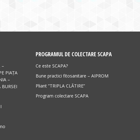
PROGRAMUL DE COLECTARE SCAPA
 –
Ce este SCAPA?
PE PIAȚA
Bune practici fitosanitare – AIPROM
IA –
Pliant ”TRIPLA CLĂTIRE”
 BURSEI
Program colectare SCAPA
I
ano