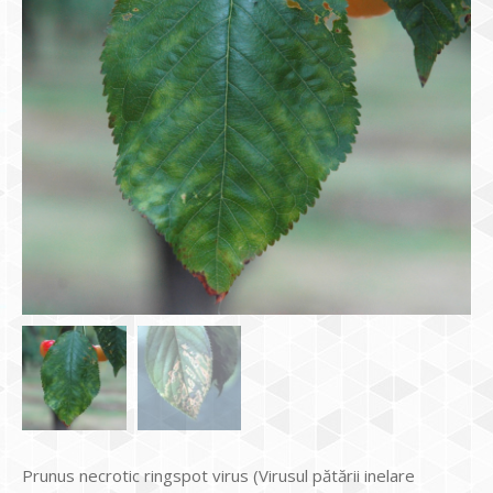
Prunus necrotic ringspot virus (Virusul pătării inelare