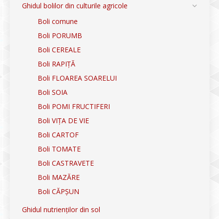
Ghidul bolilor din culturile agricole
Boli comune
Boli PORUMB
Boli CEREALE
Boli RAPIȚĂ
Boli FLOAREA SOARELUI
Boli SOIA
Boli POMI FRUCTIFERI
Boli VIȚA DE VIE
Boli CARTOF
Boli TOMATE
Boli CASTRAVETE
Boli MAZĂRE
Boli CĂPȘUN
Ghidul nutrienților din sol