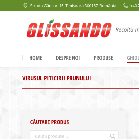
Strada Gării nr. 15, Timișoara 300167, România
+40.
Recoltă 
HOME
DESPRE NOI
PRODUSE
GHIDU
VIRUSUL PITICIRII PRUNULUI
CĂUTARE PRODUS