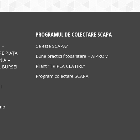
PROGRAMUL DE COLECTARE SCAPA
 –
Ce este SCAPA?
PE PIAȚA
Bune practici fitosanitare – AIPROM
IA –
Pliant ”TRIPLA CLĂTIRE”
 BURSEI
Program colectare SCAPA
I
ano