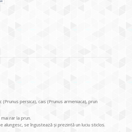
ri
ic (Prunus persica), cais (Prunus armeniaca), prun
 mai rar la prun.
 se alungesc, se îngustează și prezintă un luciu sticlos.