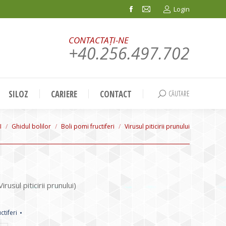
Login
Facebook
Mail
page
page
CONTACTAȚI-NE
opens
opens
+40.256.497.702
in
in
new
new
window
window
SILOZ
CARIERE
CONTACT
CĂUTARE
Search:
I
Ghidul bolilor
Boli pomi fructiferi
Virusul piticirii prunului
rusul piticirii prunului)
ctiferi