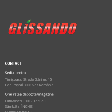
CONTACT
Sediul central
Timișoara, Strada Gării nr. 15
Cod Poștal 300167 / România
Orar rețea depozite/magazine:
Luni-Vineri: 8:00 - 16/17:00
Sâmbăta: ÎNCHIS
Duminica: ÎNCHIS