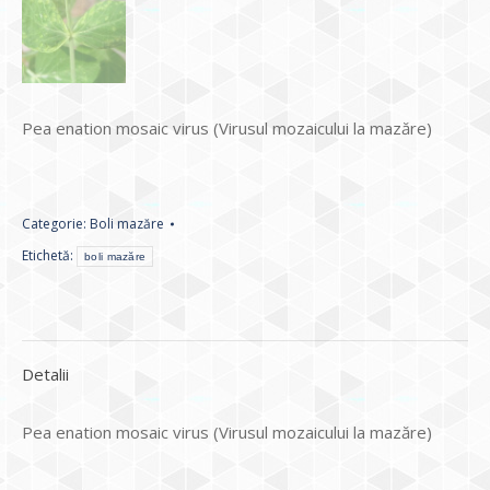
Pea enation mosaic virus (Virusul mozaicului la mazăre)
Categorie:
Boli mazăre
Etichetă:
boli mazăre
Detalii
Pea enation mosaic virus (Virusul mozaicului la mazăre)