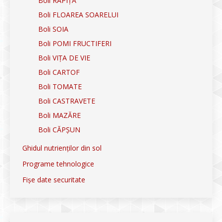
Boli RAPIȚĂ
Boli FLOAREA SOARELUI
Boli SOIA
Boli POMI FRUCTIFERI
Boli VIȚA DE VIE
Boli CARTOF
Boli TOMATE
Boli CASTRAVETE
Boli MAZĂRE
Boli CĂPȘUN
Ghidul nutrienților din sol
Programe tehnologice
Fișe date securitate