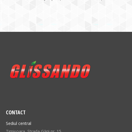
CONTACT
Sediul central
Timișoara, Strada Gării nr. 15