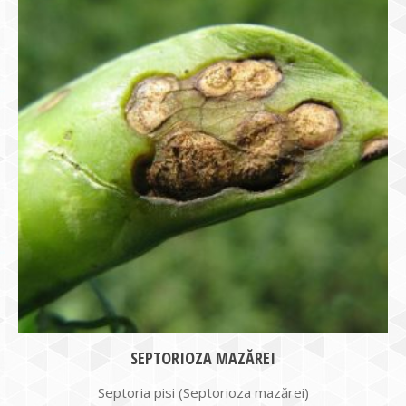
SEPTORIOZA MAZĂREI
Septoria pisi (Septorioza mazărei)