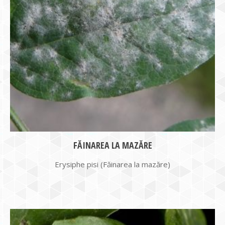
FĂINAREA LA MAZĂRE
Erysiphe pisi (Făinarea la mazăre)