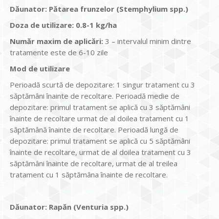
Dăunator
:
Pătarea frunzelor (Stemphylium spp.)
Doza de utiliz
are
:
0.8-1 kg/ha
Num
ăr maxim de aplicări
:
3 – intervalul minim dintre
tratamente este de 6-10 zile
Mod de utilizare
Perioadă scurtă de depozitare: 1 singur tratament cu 3
săptămâni înainte de recoltare. Perioadă medie de
depozitare: primul tratament se aplică cu 3 săptămâni
înainte de recoltare urmat de al doilea tratament cu 1
săptămână înainte de recoltare. Perioadă lungă de
depozitare: primul tratament se aplică cu 5 săptămâni
înainte de recoltare, urmat de al doilea tratament cu 3
săptămâni înainte de recoltare, urmat de al treilea
tratament cu 1 săptămâna înainte de recoltare.
Dăunator
:
Rapăn (Venturia spp.)