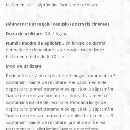
tratament cu 1 săptămâna înainte de recoltare.
Dăunator
:
Putregaiul cenușiu (Botrytis cinerea)
Do
za de utilizare
: 0.8-1 kg/ha
Num
ăr maxim de aplicări
: 3 (în funcție de durata
perioadei de depozitare) – intervalul minim dintre
tratamente este de 6-10 zile
Mod de utilizare
Perioadă scurtă de depozitare: 1 singur tratament cu 3
săptămâni înainte de recoltare. Perioadă medie de
depozitare: primul tratament se aplică cu 3 săptămâni
înainte de recoltare urmat de al doilea tratament cu 1
săptămână înainte de recoltare. Perioadă lungă de
depozitare: primul tratament se aplică cu 5 săptămâni
înainte de recoltare, urmat de al doilea tratament cu 3
săptămâni înainte de recoltare, urmat de al treilea
tratament cu 1 săptămâna înainte de recoltare.