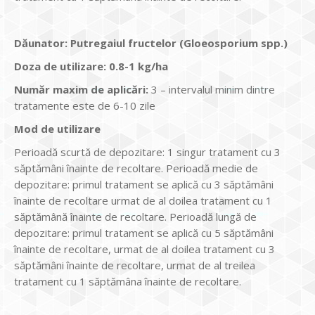
Dăunator
:
Putregaiul fructelor (Gloeosporium spp.)
Doza de utilizare
:
0.8-1 kg/ha
Num
ăr maxim de aplicări
:
3 – intervalul minim dintre
tratamente este de 6-10 zile
Mod de utilizare
Perioadă scurtă de depozitare: 1 singur tratament cu 3
săptămâni înainte de recoltare. Perioadă medie de
depozitare: primul tratament se aplică cu 3 săptămâni
înainte de recoltare urmat de al doilea tratament cu 1
săptămână înainte de recoltare. Perioadă lungă de
depozitare: primul tratament se aplică cu 5 săptămâni
înainte de recoltare, urmat de al doilea tratament cu 3
săptămâni înainte de recoltare, urmat de al treilea
tratament cu 1 săptămâna înainte de recoltare.