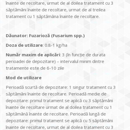
înainte de recoltare, urmat de al doilea tratament cu 3
săptămâni înainte de recoltare, urmat de al treilea
tratament cu 1 săptămâna înainte de recoltare.
Dăunator
:
Fuzarioză (Fusarium spp.)
Doza de utilizare
: 0.8-1 kg/ha
Num
ăr maxim de aplicări
: 3 (în funcție de durata
perioadei de depozitare) – intervalul minim dintre
tratamente este de 6-10 zile
Mod de utilizare
Perioadă scurtă de depozitare: 1 singur tratament cu 3
săptămâni înainte de recoltare. Perioadă medie de
depozitare: primul tratament se aplică cu 3 săptămâni
înainte de recoltare urmat de al doilea tratament cu 1
săptămână înainte de recoltare. Perioadă lungă de
depozitare: primul tratament se aplică cu 5 săptămâni
înainte de recoltare, urmat de al doilea tratament cu 3