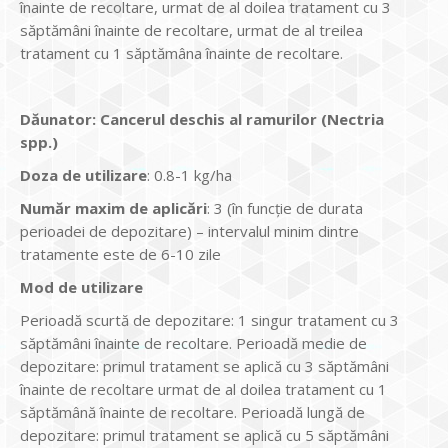
înainte de recoltare, urmat de al doilea tratament cu 3
săptămâni înainte de recoltare, urmat de al treilea
tratament cu 1 săptămâna înainte de recoltare.
Dăunator
:
Cancerul deschis al ramurilor (Nectria
spp.)
Doza de utilizare
: 0.8-1 kg/ha
Num
ăr maxim de aplicări
: 3 (în funcție de durata
perioadei de depozitare) – intervalul minim dintre
tratamente este de 6-10 zile
Mod de utilizare
Perioadă scurtă de depozitare: 1 singur tratament cu 3
săptămâni înainte de recoltare. Perioadă medie de
depozitare: primul tratament se aplică cu 3 săptămâni
înainte de recoltare urmat de al doilea tratament cu 1
săptămână înainte de recoltare. Perioadă lungă de
depozitare: primul tratament se aplică cu 5 săptămâni