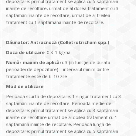
depozitare: primul tratament se aplică cu 5 săptămâni
înainte de recoltare, urmat de al doilea tratament cu 3
săptămâni înainte de recoltare, urmat de al treilea
tratament cu 1 săptămâna înainte de recoltare.
Dăunator
:
Antracnoză (Colletrotrichum spp.)
Doza de utilizare
: 0.8-1 kg/ha
Num
ăr maxim de aplicări
: 3 (în funcție de durata
perioadei de depozitare) – intervalul minim dintre
tratamente este de 6-10 zile
Mod de utilizare
Perioadă scurtă de depozitare: 1 singur tratament cu 3
săptămâni înainte de recoltare. Perioadă medie de
depozitare: primul tratament se aplică cu 3 săptămâni
înainte de recoltare urmat de al doilea tratament cu 1
săptămână înainte de recoltare. Perioadă lungă de
depozitare: primul tratament se aplică cu 5 săptămâni