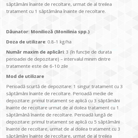
săptămâni înainte de recoltare, urmat de al treilea
tratament cu 1 săptămâna înainte de recoltare.
Dăunator
:
Monilioză (Monilinia spp.)
Doza de utilizare
: 0.8-1 kg/ha
Num
ăr maxim de aplicări
: 3 (în funcție de durata
perioadei de depozitare) – intervalul minim dintre
tratamente este de 6-10 zile
Mod de utilizare
Perioadă scurtă de depozitare: 1 singur tratament cu 3
săptămâni înainte de recoltare. Perioadă medie de
depozitare: primul tratament se aplică cu 3 săptămâni
înainte de recoltare urmat de al doilea tratament cu 1
săptămână înainte de recoltare. Perioadă lungă de
depozitare: primul tratament se aplică cu 5 săptămâni
înainte de recoltare, urmat de al doilea tratament cu 3
săptămâni înainte de recoltare, urmat de al treilea