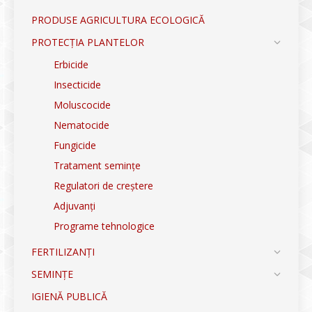
PRODUSE AGRICULTURA ECOLOGICĂ
PROTECȚIA PLANTELOR
Erbicide
Insecticide
Moluscocide
Nematocide
Fungicide
Tratament semințe
Regulatori de creștere
Adjuvanți
Programe tehnologice
FERTILIZANȚI
SEMINȚE
IGIENĂ PUBLICĂ