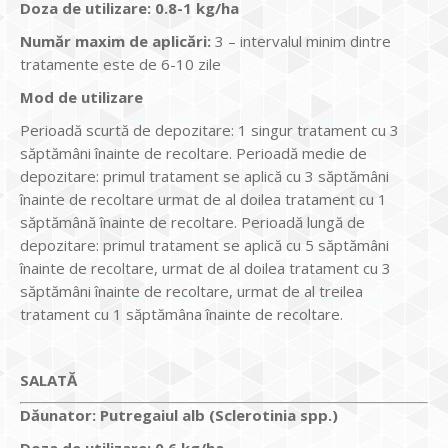
Doza de utilizare
:
0.8-1 kg/ha
Num
ăr maxim de aplicări
:
3 – intervalul minim dintre
tratamente este de 6-10 zile
Mod de utilizare
Perioadă scurtă de depozitare: 1 singur tratament cu 3
săptămâni înainte de recoltare. Perioadă medie de
depozitare: primul tratament se aplică cu 3 săptămâni
înainte de recoltare urmat de al doilea tratament cu 1
săptămână înainte de recoltare. Perioadă lungă de
depozitare: primul tratament se aplică cu 5 săptămâni
înainte de recoltare, urmat de al doilea tratament cu 3
săptămâni înainte de recoltare, urmat de al treilea
tratament cu 1 săptămâna înainte de recoltare.
SALATĂ
Dăunator
:
Putregaiul alb (Sclerotinia spp.)