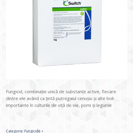
Fungicid, combinație unică de substanțe active, fiecare
dintre ele având ca țintă putregaiul cenușiu și alte boli
importante în culturile de viță de vie, pomi și legume
Categorie:
Fungicide