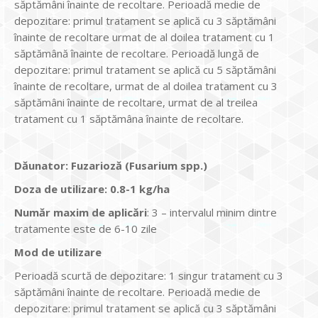
săptămâni înainte de recoltare. Perioadă medie de
depozitare: primul tratament se aplică cu 3 săptămâni
înainte de recoltare urmat de al doilea tratament cu 1
săptămână înainte de recoltare. Perioadă lungă de
depozitare: primul tratament se aplică cu 5 săptămâni
înainte de recoltare, urmat de al doilea tratament cu 3
săptămâni înainte de recoltare, urmat de al treilea
tratament cu 1 săptămâna înainte de recoltare.
Dăunator
:
Fuzarioză (Fusarium spp.)
Doza de utilizare
:
0.8-1 kg/ha
Num
ăr maxim de aplicări
: 3 – intervalul minim dintre
tratamente este de 6-10 zile
Mod de utilizare
Perioadă scurtă de depozitare: 1 singur tratament cu 3
săptămâni înainte de recoltare. Perioadă medie de
depozitare: primul tratament se aplică cu 3 săptămâni