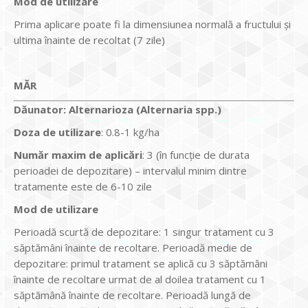
Mod de utilizare
Prima aplicare poate fi la dimensiunea normală a fructului și
ultima înainte de recoltat (7 zile)
MĂR
Dăunator
:
Alternarioza (Alternaria spp.)
Doza de utilizare
: 0.8-1 kg/ha
Num
ăr maxim de aplicări
: 3 (în funcție de durata
perioadei de depozitare) – intervalul minim dintre
tratamente este de 6-10 zile
Mod de utilizare
Perioadă scurtă de depozitare: 1 singur tratament cu 3
săptămâni înainte de recoltare. Perioadă medie de
depozitare: primul tratament se aplică cu 3 săptămâni
înainte de recoltare urmat de al doilea tratament cu 1
săptămână înainte de recoltare. Perioadă lungă de