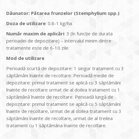
Dăunator
:
Pătarea frunzelor (Stemphylium spp.)
Doza de utilizare
: 0.8-1 kg/ha
Num
ăr maxim de aplicări
: 3 (în funcție de durata
perioadei de depozitare) – intervalul minim dintre
tratamente este de 6-10 zile
Mod de utilizare
Perioadă scurtă de depozitare: 1 singur tratament cu 3
săptămâni înainte de recoltare. Perioadă medie de
depozitare: primul tratament se aplică cu 3 săptămâni
înainte de recoltare urmat de al doilea tratament cu 1
săptămână înainte de recoltare. Perioadă lungă de
depozitare: primul tratament se aplică cu 5 săptămâni
înainte de recoltare, urmat de al doilea tratament cu 3
săptămâni înainte de recoltare, urmat de al treilea
tratament cu 1 săptămâna înainte de recoltare.