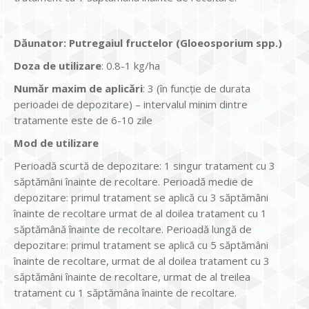
Dăunator
:
Putregaiul fructelor (Gloeosporium spp.)
Doza de utilizare
: 0.8-1 kg/ha
Num
ăr maxim de aplicări
: 3 (în funcție de durata
perioadei de depozitare) – intervalul minim dintre
tratamente este de 6-10 zile
Mod de utilizare
Perioadă scurtă de depozitare: 1 singur tratament cu 3
săptămâni înainte de recoltare. Perioadă medie de
depozitare: primul tratament se aplică cu 3 săptămâni
înainte de recoltare urmat de al doilea tratament cu 1
săptămână înainte de recoltare. Perioadă lungă de
depozitare: primul tratament se aplică cu 5 săptămâni
înainte de recoltare, urmat de al doilea tratament cu 3
săptămâni înainte de recoltare, urmat de al treilea
tratament cu 1 săptămâna înainte de recoltare.