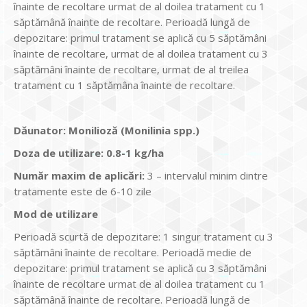
înainte de recoltare urmat de al doilea tratament cu 1
săptămână înainte de recoltare. Perioadă lungă de
depozitare: primul tratament se aplică cu 5 săptămâni
înainte de recoltare, urmat de al doilea tratament cu 3
săptămâni înainte de recoltare, urmat de al treilea
tratament cu 1 săptămâna înainte de recoltare.
Dăunator
:
Monilioză (Monilinia spp.)
Doza de utiliz
are
:
0.8-1 kg/ha
Num
ăr maxim de aplicări
:
3 – intervalul minim dintre
tratamente este de 6-10 zile
Mod de utilizare
Perioadă scurtă de depozitare: 1 singur tratament cu 3
săptămâni înainte de recoltare. Perioadă medie de
depozitare: primul tratament se aplică cu 3 săptămâni
înainte de recoltare urmat de al doilea tratament cu 1
săptămână înainte de recoltare. Perioadă lungă de