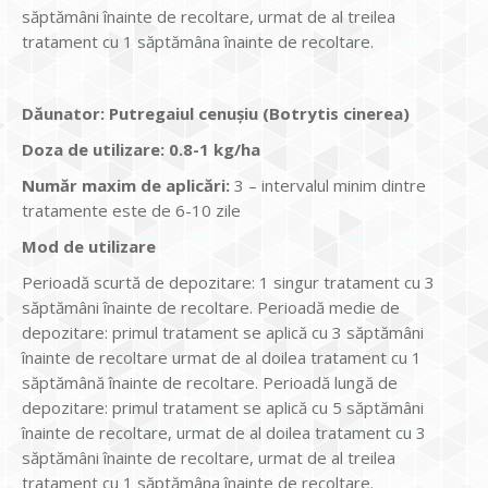
săptămâni înainte de recoltare, urmat de al treilea
tratament cu 1 săptămâna înainte de recoltare.
Dăunator
:
Putregaiul cenușiu (Botrytis cinerea)
Doza de utilizare
:
0.8-1 kg/ha
Num
ăr maxim de aplicări
:
3 – intervalul minim dintre
tratamente este de 6-10 zile
Mod de utilizare
Perioadă scurtă de depozitare: 1 singur tratament cu 3
săptămâni înainte de recoltare. Perioadă medie de
depozitare: primul tratament se aplică cu 3 săptămâni
înainte de recoltare urmat de al doilea tratament cu 1
săptămână înainte de recoltare. Perioadă lungă de
depozitare: primul tratament se aplică cu 5 săptămâni
înainte de recoltare, urmat de al doilea tratament cu 3
săptămâni înainte de recoltare, urmat de al treilea
tratament cu 1 săptămâna înainte de recoltare.