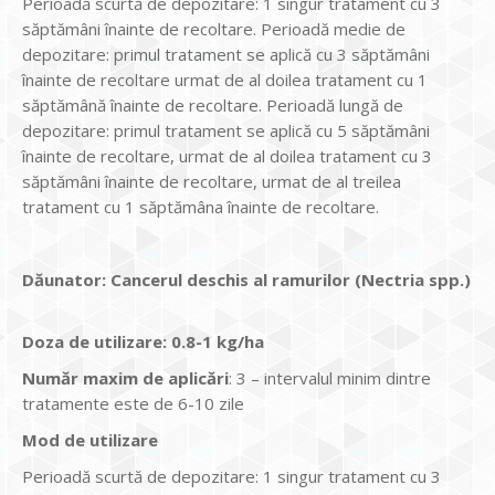
Perioadă scurtă de depozitare: 1 singur tratament cu 3
săptămâni înainte de recoltare. Perioadă medie de
depozitare: primul tratament se aplică cu 3 săptămâni
înainte de recoltare urmat de al doilea tratament cu 1
săptămână înainte de recoltare. Perioadă lungă de
depozitare: primul tratament se aplică cu 5 săptămâni
înainte de recoltare, urmat de al doilea tratament cu 3
săptămâni înainte de recoltare, urmat de al treilea
tratament cu 1 săptămâna înainte de recoltare.
Dăunator
:
Cancerul deschis al ramurilor (Nectria spp.)
Doza de utilizare
:
0.8-1 kg/ha
Num
ăr maxim de aplicări
: 3 – intervalul minim dintre
tratamente este de 6-10 zile
Mod de utilizare
Perioadă scurtă de depozitare: 1 singur tratament cu 3