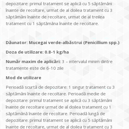
depozitare: primul tratament se aplică cu 5 săptămâni
înainte de recoltare, urmat de al doilea tratament cu 3
săptămâni înainte de recoltare, urmat de al treilea
tratament cu 1 săptămâna înainte de recoltare.
Dăunator
:
Mucegai verde-albăstrui (Penicillium spp.)
Doza de utilizare
:
0.8-1 kg/ha
Num
ăr maxim de aplicări
:
3 – intervalul minim dintre
tratamente este de 6-10 zile
Mod de utilizare
Perioadă scurtă de depozitare: 1 singur tratament cu 3
săptămâni înainte de recoltare. Perioadă medie de
depozitare: primul tratament se aplică cu 3 săptămâni
înainte de recoltare urmat de al doilea tratament cu 1
săptămână înainte de recoltare. Perioadă lungă de
depozitare: primul tratament se aplică cu 5 săptămâni
înainte de recoltare, urmat de al doilea tratament cu 3