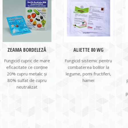
ZEAMA BORDELEZĂ
ALIETTE 80 WG
Fungicid cupric de mare
Fungicid sistemic pentru
eficacitate ce conține
combaterea bolilor la
20% cupru metalic și
legume, pomi fructiferi,
80% sulfat de cupru
hamei
neutralizat
p