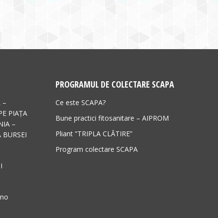
PROGRAMUL DE COLECTARE SCAPA
 –
Ce este SCAPA?
PE PIAȚA
Bune practici fitosanitare – AIPROM
IA –
Pliant ”TRIPLA CLĂTIRE”
 BURSEI
Program colectare SCAPA
I
ano