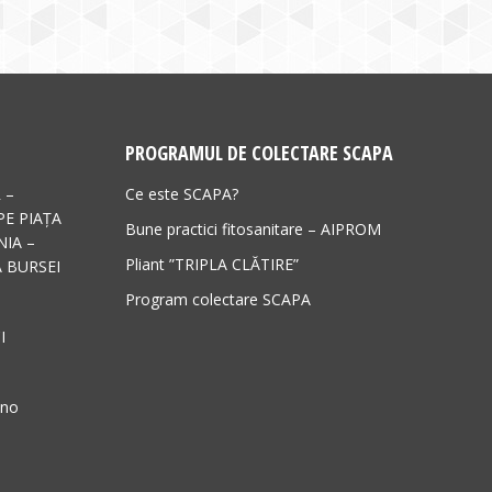
PROGRAMUL DE COLECTARE SCAPA
 –
Ce este SCAPA?
PE PIAȚA
Bune practici fitosanitare – AIPROM
IA –
Pliant ”TRIPLA CLĂTIRE”
 BURSEI
Program colectare SCAPA
I
ano