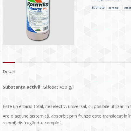
Etichete:
cereale
erbic
Detalii
Substanţa activă:
Glifosat 450 g/l
Este un erbicid total, neselectiv, universal, cu posibile utilizări în 
Are o acţiune sistemică, absorbit prin frunze este translocat în în
rizomi) distrugând-o complet.