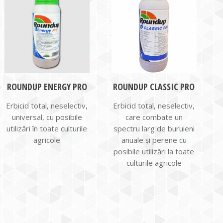
ROUNDUP ENERGY PRO
ROUNDUP CLASSIC PRO
Erbicid total, neselectiv,
Erbicid total, neselectiv,
universal, cu posibile
care combate un
utilizări în toate culturile
spectru larg de buruieni
agricole
anuale şi perene cu
posibile utilizări la toate
culturile agricole