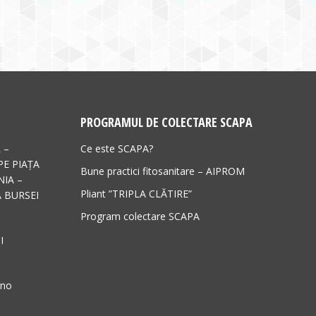
PROGRAMUL DE COLECTARE SCAPA
 –
Ce este SCAPA?
PE PIAȚA
Bune practici fitosanitare – AIPROM
IA –
Pliant ”TRIPLA CLĂTIRE”
 BURSEI
Program colectare SCAPA
I
ano