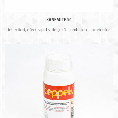
KANEMITE SC
Insecticid, efect rapid și de șoc în combaterea acarienilor