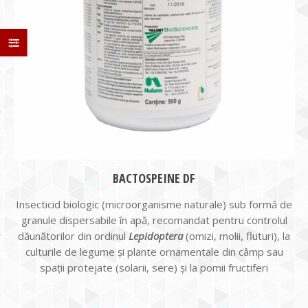
BACTOSPEINE DF
Insecticid biologic (microorganisme naturale) sub formă de
granule dispersabile în apă, recomandat pentru controlul
dăunătorilor din ordinul
Lepidoptera
(omizi, molii, fluturi), la
culturile de legume și plante ornamentale din câmp sau
spații protejate (solarii, sere) și la pomii fructiferi