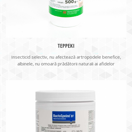
TEPPEKI
Insecticid selectiv, nu afectează artropodele benefice,
albinele, nu omoară prădătorii naturali ai afidelor