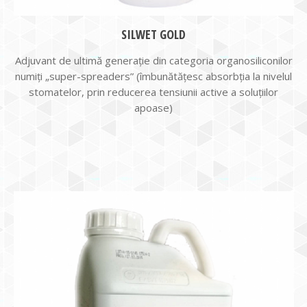
SILWET GOLD
Adjuvant de ultimă generație din categoria organosiliconilor
numiți „super-spreaders” (îmbunătățesc absorbția la nivelul
stomatelor, prin reducerea tensiunii active a soluțiilor
apoase)