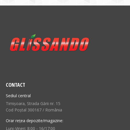
CONTACT
Sediul central
Timișoara, Strada Gării nr. 15
Cod Poștal 300167 / România
Orar rețea depozite/magazine:
Luni-Vineri: 8:00 - 16/17:00