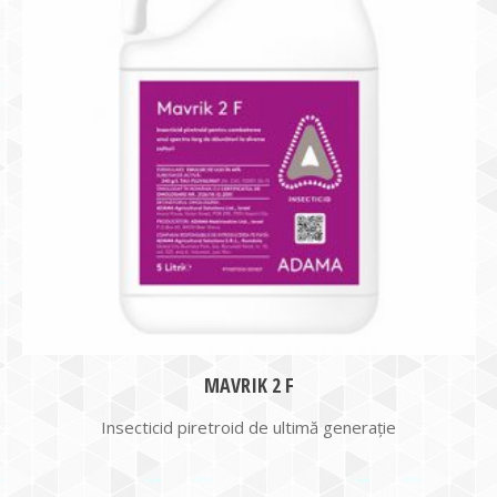
MAVRIK 2 F
Insecticid piretroid de ultimă generație