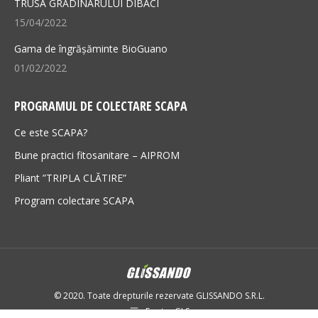
TRUSA GRĂDINARULUI DIBACI
15/04/2022
Gama de îngrășăminte BioGuano
01/02/2022
PROGRAMUL DE COLECTARE SCAPA
Ce este SCAPA?
Bune practici fitosanitare – AIPROM
Pliant ”TRIPLA CLĂTIRE”
Program colectare SCAPA
© 2020. Toate drepturile rezervate GLISSANDO S.R.L.
Footer GLS