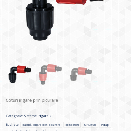
Coturi irigare prin picurare
Categorie:
Sisteme irigare
Etichete:
bandă irigare prin picurare
conectori
furtunuri
irigații