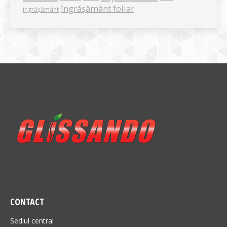
îngrășământ foliar
îngrășământ
CONTACT
Sediul central