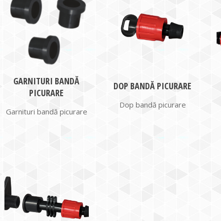
GARNITURI BANDĂ
DOP BANDĂ PICURARE
PICURARE
Dop bandă picurare
Garnituri bandă picurare