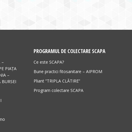
PROGRAMUL DE COLECTARE SCAPA
 –
Ce este SCAPA?
PE PIAȚA
Bune practici fitosanitare – AIPROM
IA –
Pliant ”TRIPLA CLĂTIRE”
 BURSEI
Program colectare SCAPA
I
ano