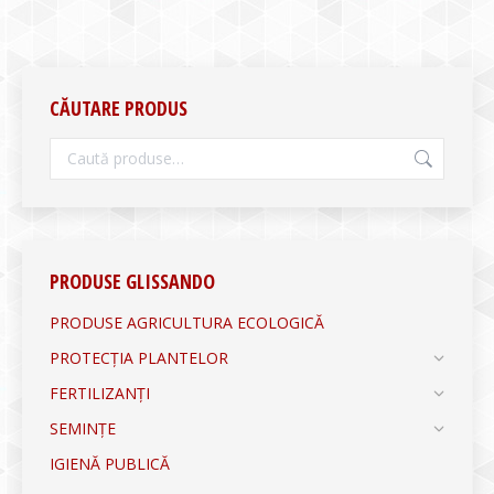
CĂUTARE PRODUS
PRODUSE GLISSANDO
PRODUSE AGRICULTURA ECOLOGICĂ
PROTECȚIA PLANTELOR
FERTILIZANȚI
SEMINȚE
IGIENĂ PUBLICĂ