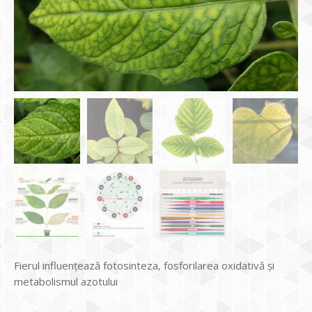
Fierul influențează fotosinteza, fosforilarea oxidativă și
metabolismul azotului