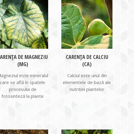
CARENȚA DE MAGNEZIU
CARENȚA DE CALCIU
(MG)
(CA)
agneziul este mineralul
Calciul este unul din
care se află în spatele
elementele de bază ale
procesului de
nutriţiei plantelor
fotosinteză la plante