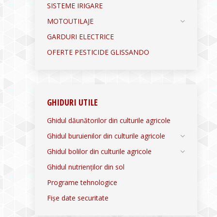
SISTEME IRIGARE
MOTOUTILAJE
GARDURI ELECTRICE
OFERTE PESTICIDE GLISSANDO
GHIDURI UTILE
Ghidul dăunătorilor din culturile agricole
Ghidul buruienilor din culturile agricole
Ghidul bolilor din culturile agricole
Ghidul nutrienților din sol
Programe tehnologice
Fișe date securitate