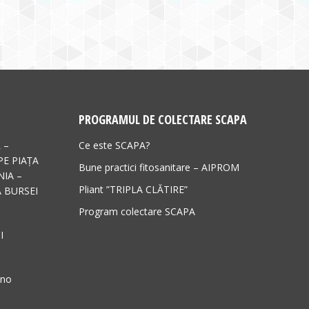
PROGRAMUL DE COLECTARE SCAPA
 –
Ce este SCAPA?
PE PIAȚA
Bune practici fitosanitare – AIPROM
IA –
Pliant ”TRIPLA CLĂTIRE”
 BURSEI
Program colectare SCAPA
I
ano