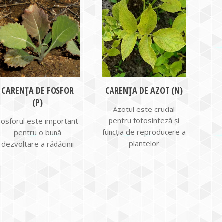
CARENȚA DE FOSFOR
CARENȚA DE AZOT (N)
(P)
Azotul este crucial
pentru fotosinteză și
Fosforul este important
funcţia de reproducere a
pentru o bună
plantelor
dezvoltare a rădăcinii