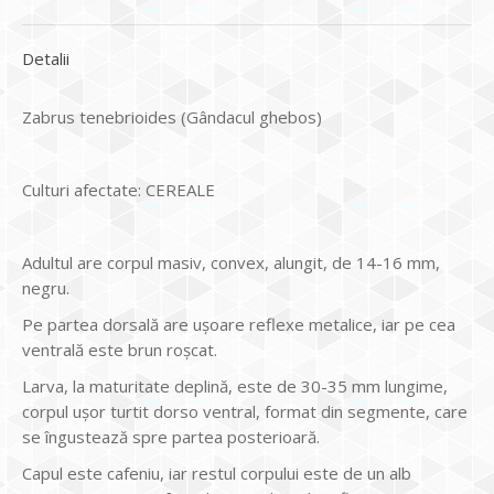
Detalii
Zabrus tenebrioides (Gândacul ghebos)
Culturi afectate: CEREALE
Adultul are corpul masiv, convex, alungit, de 14-16 mm,
negru.
Pe partea dorsală are uşoare reflexe metalice, iar pe cea
ventrală este brun roşcat.
Larva, la maturitate deplină, este de 30-35 mm lungime,
corpul uşor turtit dorso ventral, format din segmente, care
se îngustează spre partea posterioară.
Capul este cafeniu, iar restul corpului este de un alb