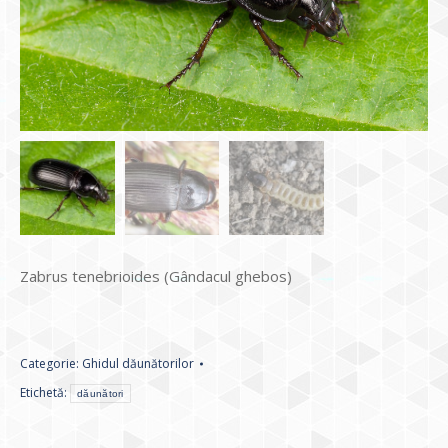
Zabrus tenebrioides (Gândacul ghebos)
Categorie:
Ghidul dăunătorilor
Etichetă:
dăunători