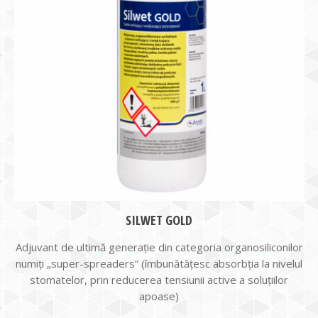
SILWET GOLD
Adjuvant de ultimă generație din categoria organosiliconilor
numiți „super-spreaders” (îmbunătățesc absorbția la nivelul
stomatelor, prin reducerea tensiunii active a soluțiilor
apoase)