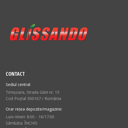
CONTACT
Sediul central
Timișoara, Strada Gării nr. 15
Cod Poștal 300167 / România
Orar rețea depozite/magazine:
Luni-Vineri: 8:00 - 16/17:00
Sâmbăta: ÎNCHIS