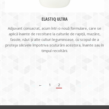
ELASTIQ ULTRA
Adjuvant consacrat, acum într-o nouă formulare, care se
aplică înainte de recoltare la culturile de rapiță, mazăre,
fasole, năut și alte culturi leguminoase, cu scopul de a
proteja silicvele împotriva scuturării acestora, înainte sau în
timpul recoltării.
←
1
2