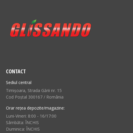
CONTACT
Sediul central
Timișoara, Strada Gării nr. 15
Cod Poștal 300167 / România
Orar rețea depozite/magazine:
Luni-Vineri: 8:00 - 16/17:00
Sâmbăta: ÎNCHIS
Duminica: ÎNCHIS