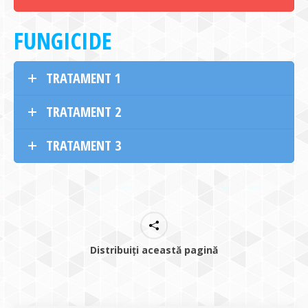
FUNGICIDE
TRATAMENT 1
TRATAMENT 2
TRATAMENT 3
Distribuiți această pagină