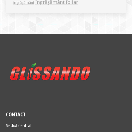
îngrășământ foliar
îngrășământ
CONTACT
Sediul central