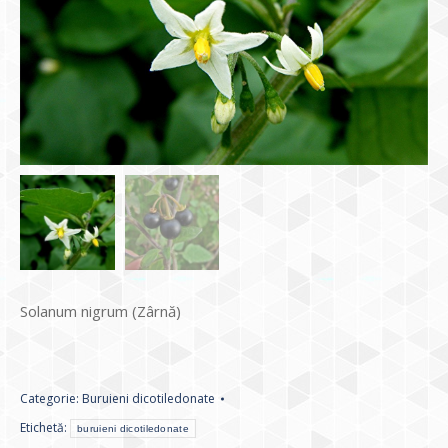
Solanum nigrum (Zârnă)
Categorie:
Buruieni dicotiledonate
Etichetă:
buruieni dicotiledonate