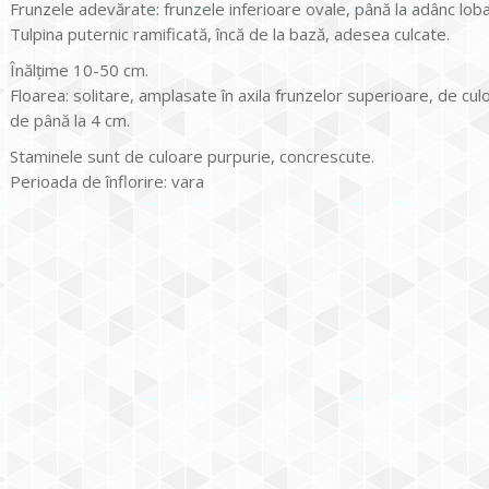
Frunzele adevărate: frunzele inferioare ovale, până la adânc lob
Tulpina puternic ramificată, încă de la bază, adesea culcate.
Înălţime 10-50 cm.
Floarea: solitare, amplasate în axila frunzelor superioare, de culo
de până la 4 cm.
Staminele sunt de culoare purpurie, concrescute.
Perioada de înflorire: vara