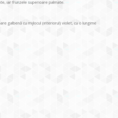
ate, iar frunzele superioare palmate.
are galbenă cu mijlocul (interiorul) violet, cu o lungime