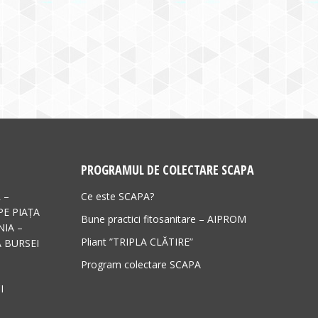
PROGRAMUL DE COLECTARE SCAPA
 –
Ce este SCAPA?
PE PIAȚA
Bune practici fitosanitare – AIPROM
IA –
Pliant ”TRIPLA CLĂTIRE”
 BURSEI
Program colectare SCAPA
I