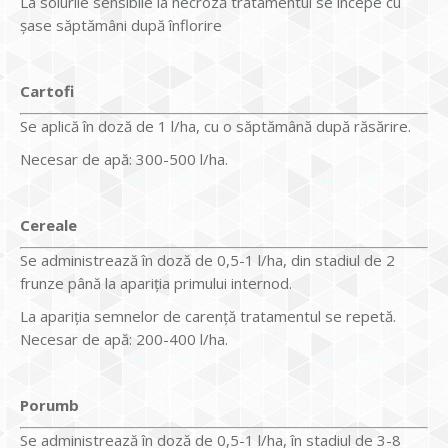
La soiurile sensibile la necroză tratamentul se începe cu
şase săptămâni după înflorire
Cartofi
Se aplică în doză de 1 l/ha, cu o săptămână după răsărire.
Necesar de apă: 300-500 l/ha.
Cereale
Se administrează în doză de 0,5-1 l/ha, din stadiul de 2
frunze până la apariţia primului internod.
La apariţia semnelor de carenţă tratamentul se repetă.
Necesar de apă: 200-400 l/ha.
Porumb
Se administrează în doză de 0,5-1 l/ha, în stadiul de 3-8