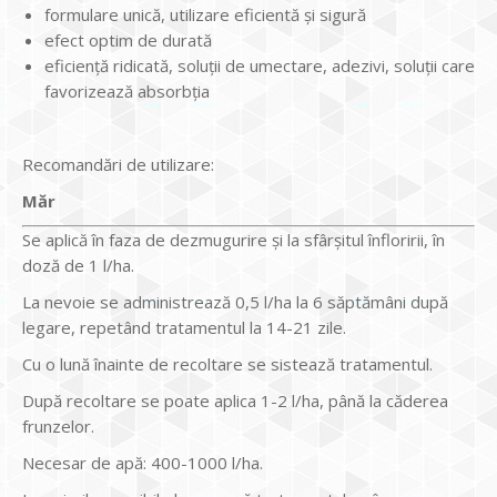
formulare unică, utilizare eficientă şi sigură
efect optim de durată
eficienţă ridicată, soluţii de umectare, adezivi, soluţii care
favorizează absorbţia
Recomandări de utilizare:
Măr
Se aplică în faza de dezmugurire şi la sfârşitul înfloririi, în
doză de 1 l/ha.
La nevoie se administrează 0,5 l/ha la 6 săptămâni după
legare, repetând tratamentul la 14-21 zile.
Cu o lună înainte de recoltare se sistează tratamentul.
După recoltare se poate aplica 1-2 l/ha, până la căderea
frunzelor.
Necesar de apă: 400-1000 l/ha.