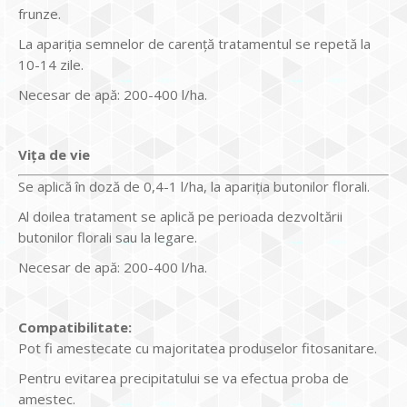
frunze.
La apariţia semnelor de carenţă tratamentul se repetă la
10-14 zile.
Necesar de apă: 200-400 l/ha.
Viţa de vie
Se aplică în doză de 0,4-1 l/ha, la apariţia butonilor florali.
Al doilea tratament se aplică pe perioada dezvoltării
butonilor florali sau la legare.
Necesar de apă: 200-400 l/ha.
Compatibilitate:
Pot fi amestecate cu majoritatea produselor fitosanitare.
Pentru evitarea precipitatului se va efectua proba de
amestec.