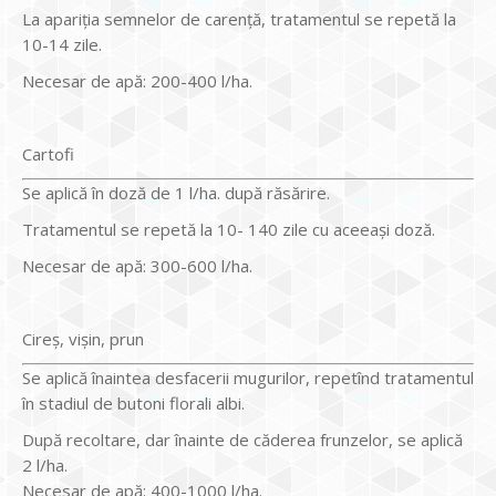
La apariţia semnelor de carenţă, tratamentul se repetă la
10-14 zile.
Necesar de apă: 200-400 l/ha.
Cartofi
Se aplică în doză de 1 l/ha. după răsărire.
Tratamentul se repetă la 10- 140 zile cu aceeaşi doză.
Necesar de apă: 300-600 l/ha.
Cireş, vişin, prun
Se aplică înaintea desfacerii mugurilor, repetînd tratamentul
în stadiul de butoni florali albi.
După recoltare, dar înainte de căderea frunzelor, se aplică
2 l/ha.
Necesar de apă: 400-1000 l/ha.