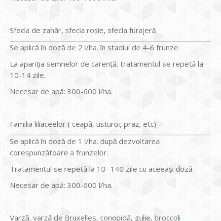
Sfecla de zahăr, sfecla roşie, sfecla furajeră
Se aplică în doză de 2 l/ha. în stadiul de 4-6 frunze.
La apariţia semnelor de carenţă, tratamentul se repetă la
10-14 zile.
Necesar de apă: 300-600 l/ha.
Familia liliaceelor ( ceapă, usturoi, praz, etc)
Se aplică în doză de 1 l/ha. după dezvoltarea
corespunzătoare a frunzelor.
Tratamentul se repetă la 10- 140 zile cu aceeaşi doză.
Necesar de apă: 300-600 l/ha.
Varză, varză de Bruxelles, conopidă, gulie, broccoli