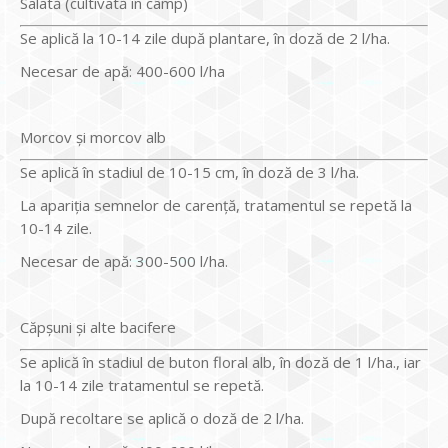
Salată (cultivată în câmp)
Se aplică la 10-14 zile după plantare, în doză de 2 l/ha.
Necesar de apă: 400-600 l/ha
Morcov şi morcov alb
Se aplică în stadiul de 10-15 cm, în doză de 3 l/ha.
La apariţia semnelor de carenţă, tratamentul se repetă la
10-14 zile.
Necesar de apă: 300-500 l/ha.
Căpşuni şi alte bacifere
Se aplică în stadiul de buton floral alb, în doză de 1 l/ha., iar
la 10-14 zile tratamentul se repetă.
După recoltare se aplică o doză de 2 l/ha.