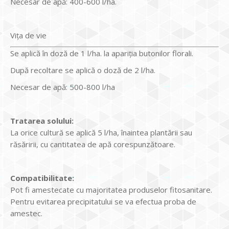
Necesar de apă: 400-600 l/ha.
Viţa de vie
Se aplică în doză de 1 l/ha. la apariţia butonilor florali.
După recoltare se aplică o doză de 2 l/ha.
Necesar de apă: 500-800 l/ha
Tratarea solului:
La orice cultură se aplică 5 l/ha, înaintea plantării sau
răsăririi, cu cantitatea de apă corespunzătoare.
Compatibilitate:
Pot fi amestecate cu majoritatea produselor fitosanitare.
Pentru evitarea precipitatului se va efectua proba de
amestec.