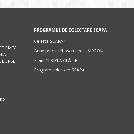
PROGRAMUL DE COLECTARE SCAPA
 –
Ce este SCAPA?
PE PIAȚA
Bune practici fitosanitare – AIPROM
IA –
Pliant ”TRIPLA CLĂTIRE”
 BURSEI
Program colectare SCAPA
I
ano