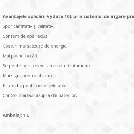
Avantajele aplicării Vydate 10L prin sistemul de irigare pri
Spor cantitativ și calitativ.
Consum de apă redus.
Costuri mai scăzute de energie.
Mai puţine lucrări.
Se poate aplica simultan cu alte tratamente.
Mai sigur pentru utilizator.
Protectiv pentru insectele utile.
Control mai bun asupra dăunătorilor.
Ambalaj:
1 L