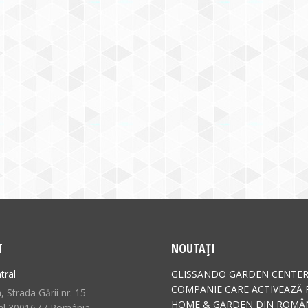
T
NOUTAȚI
tral
GLISSANDO GARDEN CENTER
COMPANIE CARE ACTIVEAZĂ 
 Strada Gării nr. 15
HOME & GARDEN DIN ROMÂN
al 300167 / România