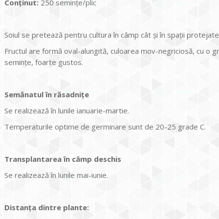
Conținut:
250 seminţe/plic
Soiul se pretează pentru cultura în câmp cât şi în spaţii protejat
Fructul are formă oval-alungită, culoarea mov-negriciosă, cu o 
seminţe, foarte gustos.
Semănatul în răsadniţe
Se realizează în lunile ianuarie-martie.
Temperaturile optime de germinare sunt de 20-25 grade C.
Transplantarea în câmp deschis
Se realizează în lunile mai-iunie.
Distanţa dintre plante: