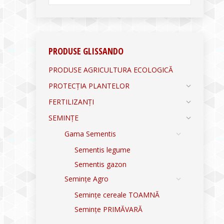
PRODUSE GLISSANDO
PRODUSE AGRICULTURA ECOLOGICĂ
PROTECȚIA PLANTELOR
FERTILIZANȚI
SEMINȚE
Gama Sementis
Sementis legume
Sementis gazon
Semințe Agro
Semințe cereale TOAMNĂ
Semințe PRIMĂVARĂ