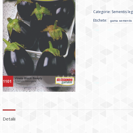
Categorie:
Sementis le
Etichete:
gama sementis
Detalii