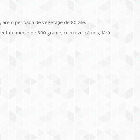
e, are o perioadă de vegetaţie de 80 zile.
greutate medie de 300 grame, cu miezul cărnos, fără