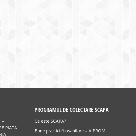
PROGRAMUL DE COLECTARE SCAPA
 –
Ce este SCAPA?
PE PIAȚA
Bune practici fitosanitare – AIPROM
IA –