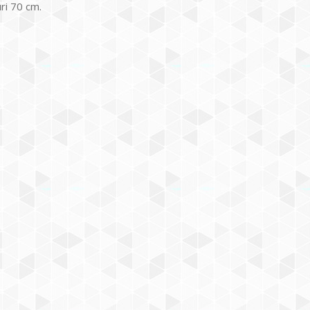
uri 70 cm.