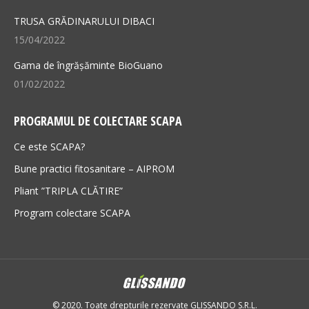
TRUSA GRĂDINARULUI DIBACI
15/04/2022
Gama de îngrășăminte BioGuano
01/02/2022
PROGRAMUL DE COLECTARE SCAPA
Ce este SCAPA?
Bune practici fitosanitare – AIPROM
Pliant ”TRIPLA CLĂTIRE”
Program colectare SCAPA
© 2020. Toate drepturile rezervate GLISSANDO S.R.L.