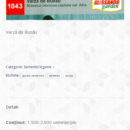
Varză de Buzău
Categorie:
Sementis legume
Etichete:
gama sementis
semințe
varza
Detalii
Conținut:
1.500-2.000 seminţe/plic