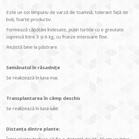
Este un soi timpuriu de varză de toamnă, tolerant față de
boli, foarte productiv.
Formează căpățâni îndesate, puțin turtite cu o greutate
cuprinsă între 3 și 6 kg, cu frunze interioare fine.
Rezistă bine la păstrare.
Semănatul în răsadniţe
Se realizează în luna mai.
Transplantarea în câmp deschis
Se realizează în luna iulie.
Distanţa dintre plante: