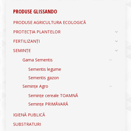
PRODUSE GLISSANDO
PRODUSE AGRICULTURA ECOLOGICĂ
PROTECȚIA PLANTELOR
FERTILIZANȚI
SEMINȚE
Gama Sementis
Sementis legume
Sementis gazon
Semințe Agro
Semințe cereale TOAMNĂ
Semințe PRIMĂVARĂ
IGIENĂ PUBLICĂ
SUBSTRATURI