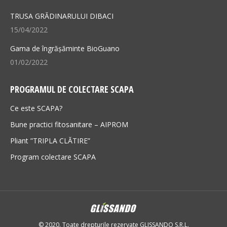
TRUSA GRĂDINARULUI DIBACI
15/04/2022
Gama de îngrășăminte BioGuano
01/02/2022
PROGRAMUL DE COLECTARE SCAPA
Ce este SCAPA?
Bune practici fitosanitare – AIPROM
Pliant ”TRIPLA CLĂTIRE”
Program colectare SCAPA
© 2020. Toate drepturile rezervate GLISSANDO S.R.L.