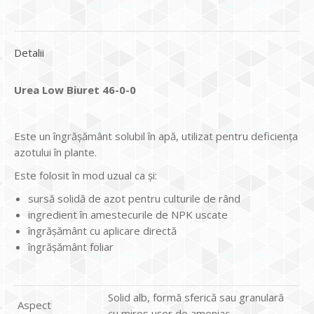
Detalii
Urea Low Biuret 46-0-0
Este un îngrășământ solubil în apă, utilizat pentru deficiența
azotului în plante.
Este folosit în mod uzual ca și:
sursă solidă de azot pentru culturile de rând
ingredient în amestecurile de NPK uscate
îngrășământ cu aplicare directă
îngrășământ foliar
Solid alb, formă sferică sau granulară
Aspect
cu miros ușor de amoniac.