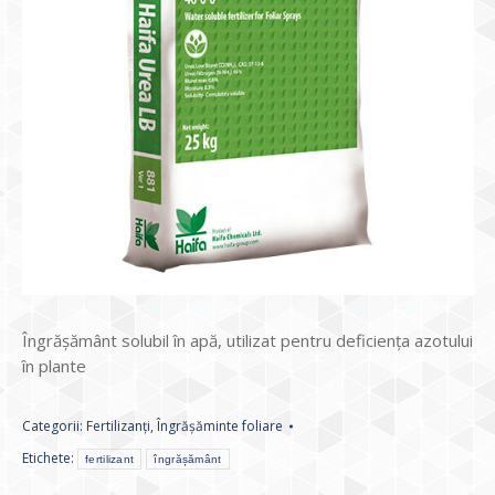
Îngrășământ solubil în apă, utilizat pentru deficiența azotului
în plante
Categorii:
Fertilizanți
,
Îngrășăminte foliare
Etichete:
fertilizant
îngrășământ