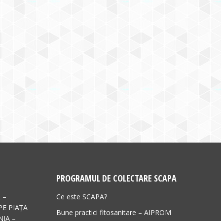
PROGRAMUL DE COLECTARE SCAPA
 –
Ce este SCAPA?
PE PIAȚA
Bune practici fitosanitare – AIPROM
IA –