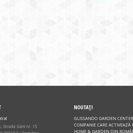
T
NOUTAȚI
tral
GLISSANDO GARDEN CENTER
COMPANIE CARE ACTIVEAZĂ 
 Strada Gării nr. 15
HOME & GARDEN DIN ROMÂN
al 300167 / România