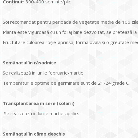
Conținut:
300-400 seminţe/plic
Soi recomandat pentru perioada de vegetaţie medie de 106 zile
Planta este viguroasă cu un foliaj bine dezvoltat, se pretează l
Fructul are culoarea roşie-aprinsă, formă ovală şi o greutate m
Semănatul în răsadniţe
Se realizează în lunile februarie-martie.
Temperaturile optime de germinare sunt de 21-24 grade C.
Transplantarea în sere (solarii)
Se realizează în lunile martie-aprilie
.
Semănatul în câmp deschis