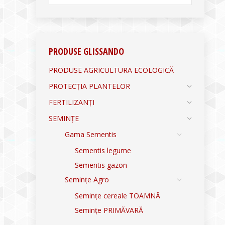
PRODUSE GLISSANDO
PRODUSE AGRICULTURA ECOLOGICĂ
PROTECȚIA PLANTELOR
FERTILIZANȚI
SEMINȚE
Gama Sementis
Sementis legume
Sementis gazon
Semințe Agro
Semințe cereale TOAMNĂ
Semințe PRIMĂVARĂ