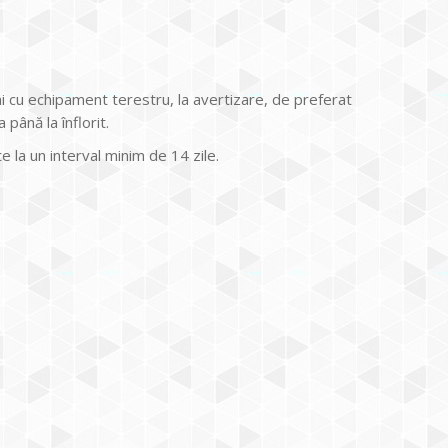
i cu echipament terestru, la avertizare, de preferat
până la înflorit.
a un interval minim de 14 zile.