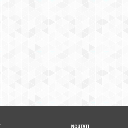
T
NOUTAȚI