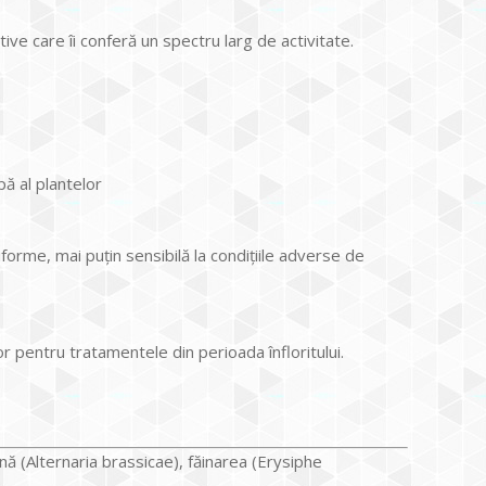
ive care îi conferă un spectru larg de activitate.
pă al plantelor
uniforme, mai puţin sensibilă la condiţiile adverse de
lor pentru tratamentele din perioada înfloritului.
nă (Alternaria brassicae), făinarea (Erysiphe