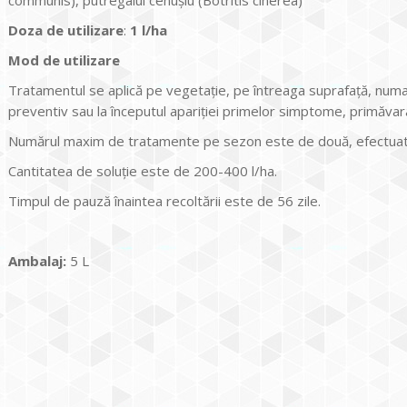
Doza de utilizare
:
1
l/ha
Mod de utilizare
Tratamentul se aplică pe vegetaţie, pe întreaga suprafaţă, numa
preventiv sau la începutul apariţiei primelor simptome, primăvara 
Numărul maxim de tratamente pe sezon este de două, efectuate l
Cantitatea de soluţie este de 200-400 l/ha.
Timpul de pauză înaintea recoltării este de 56 zile.
Ambalaj:
5 L