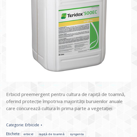
Erbicid preemergent pentru cultura de rapiţă de toamnă,
oferind protecţie împotriva majorităţii buruienilor anuale
care concurează cultura în prima parte a vegetaţiei
Categorie:
Erbicide
Etichete:
erbicid
rapiţă de toamnă
syngenta