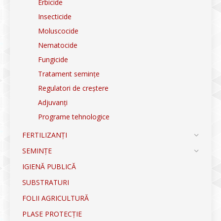
Erbicide
Insecticide
Moluscocide
Nematocide
Fungicide
Tratament semințe
Regulatori de creștere
Adjuvanți
Programe tehnologice
FERTILIZANȚI
SEMINȚE
IGIENĂ PUBLICĂ
SUBSTRATURI
FOLII AGRICULTURĂ
PLASE PROTECȚIE