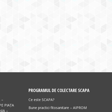
PROGRAMUL DE COLECTARE SCAPA
 –
Ce este SCAPA?
PE PIAȚA
Bune practici fitosanitare – AIPROM
IA –