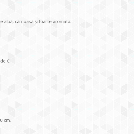
e albă, cărnoasă şi foarte aromată.
de C.
10 cm.