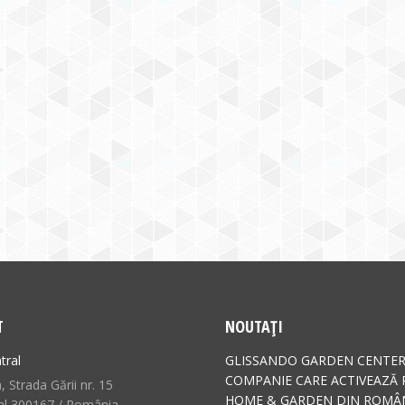
T
NOUTAȚI
tral
GLISSANDO GARDEN CENTER
COMPANIE CARE ACTIVEAZĂ 
 Strada Gării nr. 15
HOME & GARDEN DIN ROMÂN
al 300167 / România