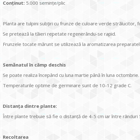
Conținut:
5.000 seminţe/plic
Planta are tulpini subţiri cu frunze de culoare verde strălucitor,
Se pretează la tăieri repetate regenerându-se rapid.
Frunzele tocate mărunt se utilizează la aromatizarea preparatelo
Semănatul în câmp deschis
Se poate realiza începând cu luna martie până în luna octombrie.
Temperaturile optime de germinare sunt de 10-12 grade C.
Distanţa dintre plante:
Între plante trebuie să fie o distanţă de 4-5 cm iar între rânduri
Recoltarea