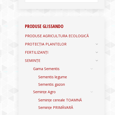
PRODUSE GLISSANDO
PRODUSE AGRICULTURA ECOLOGICĂ
PROTECȚIA PLANTELOR
FERTILIZANȚI
SEMINȚE
Gama Sementis
Sementis legume
Sementis gazon
Semințe Agro
Semințe cereale TOAMNĂ
Semințe PRIMĂVARĂ