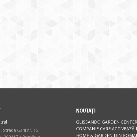
T
NOUTAȚI
tral
GLISSANDO GARDEN CENTER
COMPANIE CARE ACTIVEAZĂ 
 Strada Gării nr. 15
HOME & GARDEN DIN ROMÂN
al 300167 / România