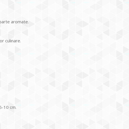
 foarte aromate.
r culinare.
 5-10 cm.