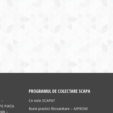
PROGRAMUL DE COLECTARE SCAPA
 –
Ce este SCAPA?
PE PIAȚA
Bune practici fitosanitare – AIPROM
IA –