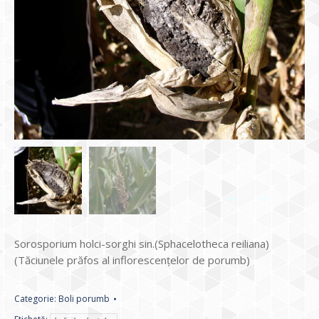
Sorosporium holci-sorghi sin.(Sphacelotheca reiliana)
(Tăciunele prăfos al inflorescențelor de porumb)
Categorie:
Boli porumb