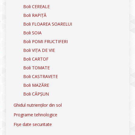
Boli CEREALE
Boli RAPIȚĂ
Boli FLOAREA SOARELUI
Boli SOIA
Boli POMI FRUCTIFERI
Boli VIȚA DE VIE
Boli CARTOF
Boli TOMATE
Boli CASTRAVETE
Boli MAZĂRE
Boli CĂPȘUN
Ghidul nutrienților din sol
Programe tehnologice
Fișe date securitate