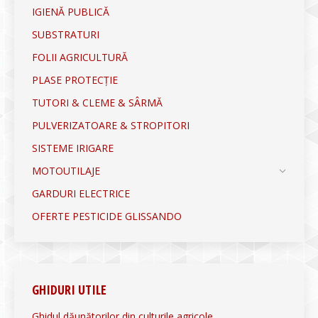
IGIENĂ PUBLICĂ
SUBSTRATURI
FOLII AGRICULTURĂ
PLASE PROTECȚIE
TUTORI & CLEME & SÂRMĂ
PULVERIZATOARE & STROPITORI
SISTEME IRIGARE
MOTOUTILAJE
GARDURI ELECTRICE
OFERTE PESTICIDE GLISSANDO
GHIDURI UTILE
Ghidul dăunătorilor din culturile agricole