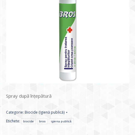
Spray după înțepătură
Categorie:
Biocide (Igienă publică)
Etichete:
biocide
bros
igiena publică