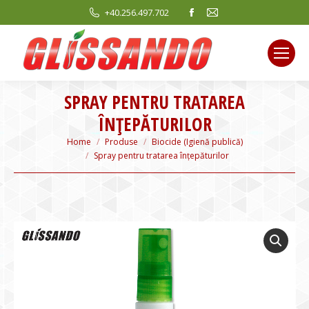
Facebook
Mail
+40.256.497.702
page
page
opens
opens
in
in
new
new
SPRAY PENTRU TRATAREA
window
window
ÎNȚEPĂTURILOR
You are here:
Home
Produse
Biocide (Igienă publică)
Spray pentru tratarea înțepăturilor