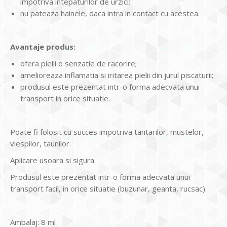
impotriva intepaturilor de urzici;
nu pateaza hainele, daca intra in contact cu acestea.
Avantaje produs:
ofera pielii o senzatie de racorire;
amelioreaza inflamatia si iritarea pielii din jurul piscaturii;
produsul este prezentat intr-o forma adecvata unui
transport in orice situatie.
Poate fi folosit cu succes impotriva tantarilor, mustelor,
viespilor, taunilor.
Aplicare usoara si sigura.
Produsul este prezentat intr-o forma adecvata unui
transport facil, in orice situatie (buzunar, geanta, rucsac).
Ambalaj: 8 ml