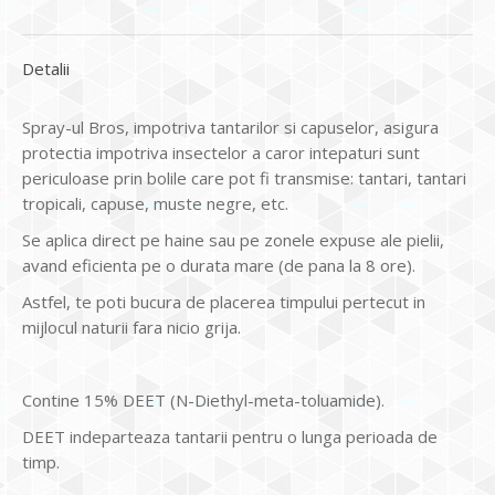
Detalii
Spray-ul Bros, impotriva tantarilor si capuselor, asigura
protectia impotriva insectelor a caror intepaturi sunt
periculoase prin bolile care pot fi transmise: tantari, tantari
tropicali, capuse, muste negre, etc.
Se aplica direct pe haine sau pe zonele expuse ale pielii,
avand eficienta pe o durata mare (de pana la 8 ore).
Astfel, te poti bucura de placerea timpului pertecut in
mijlocul naturii fara nicio grija.
Contine 15% DEET (N-Diethyl-meta-toluamide).
DEET indeparteaza tantarii pentru o lunga perioada de
timp.