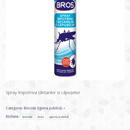
Spray împotriva țânțarilor și căpușelor
Categorie:
Biocide (Igienă publică)
Etichete:
biocide
bros
igiena publică