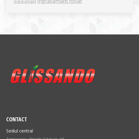
îngrășământ foliar
îngrășământ
CONTACT
Sediul central