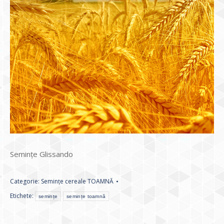
Semințe Glissando
Categorie:
Semințe cereale TOAMNĂ
Etichete:
semințe
semințe toamnă