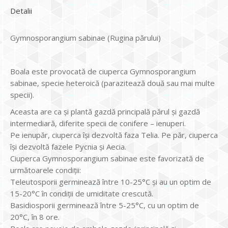
Detalii
Gymnosporangium sabinae (Rugina părului)
Boala este provocată de ciuperca Gymnosporangium
sabinae, specie heteroică (parazitează două sau mai multe
specii).
Aceasta are ca și plantă gazdă principală părul și gazdă
intermediară, diferite specii de conifere – ienuperi.
Pe ienupăr, ciuperca își dezvoltă faza Telia. Pe păr, ciuperca
își dezvoltă fazele Pycnia și Aecia.
Ciuperca Gymnosporangium sabinae este favorizată de
următoarele condiții:
Teleutosporii germinează între 10-25°C și au un optim de
15-20°C în condiții de umiditate crescută.
Basidiosporii germinează între 5-25°C, cu un optim de
20°C, în 8 ore.