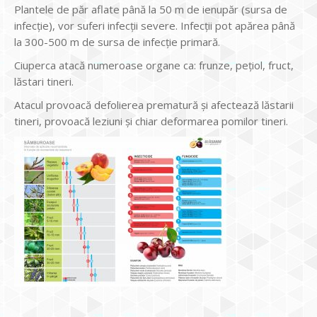
Plantele de păr aflate până la 50 m de ienupăr (sursa de
infecție), vor suferi infecții severe. Infecții pot apărea până
la 300-500 m de sursa de infecție primară.
Ciuperca atacă numeroase organe ca: frunze, pețiol, fruct,
lăstari tineri.
Atacul provoacă defolierea prematură și afectează lăstarii
tineri, provoacă leziuni și chiar deformarea pomilor tineri.