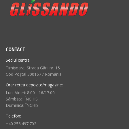
CONTACT
Sediul central
Timișoara, Strada Gării nr. 15
Cod Poștal 300167 / România
Orar rețea depozite/magazine:
Luni-Vineri: 8:00 - 16/17:00
Sâmbăta: ÎNCHIS
Duminica: ÎNCHIS
Telefon:
+40.256.497.702