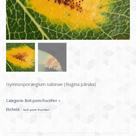
Gymnosporangium sabinae (Rugina părului)
Categorie:
Boli pomi fructiferi
Etichetă:
boli pomi fructiferi