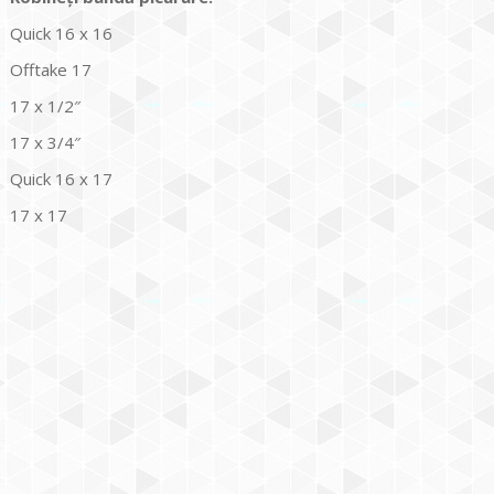
Quick 16 x 16
Offtake 17
17 x 1/2″
17 x 3/4″
Quick 16 x 17
17 x 17