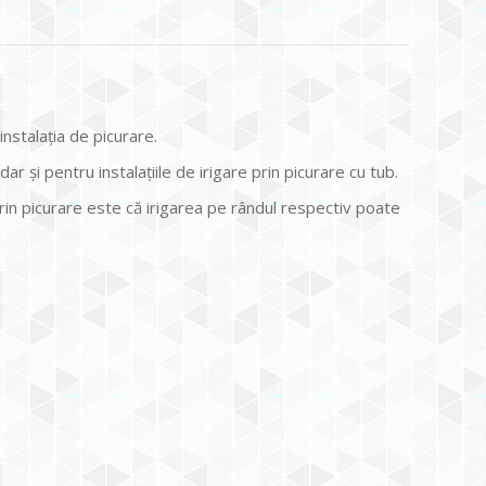
instalația de picurare.
 dar și pentru instalațiile de irigare prin picurare cu tub.
 prin picurare este că irigarea pe rândul respectiv poate