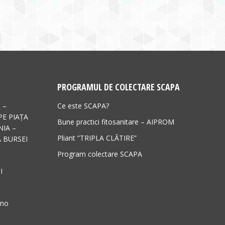
PROGRAMUL DE COLECTARE SCAPA
 –
Ce este SCAPA?
PE PIAȚA
Bune practici fitosanitare – AIPROM
IA –
Pliant ”TRIPLA CLĂTIRE”
 BURSEI
Program colectare SCAPA
I
ano