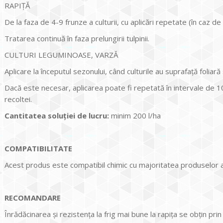
RAPIȚĂ
De la faza de 4-9 frunze a culturii, cu aplicări repetate (în caz de
Tratarea continuă în faza prelungirii tulpinii.
CULTURI LEGUMINOASE, VARZĂ
Aplicare la începutul sezonului, când culturile au suprafaţă foliară
Dacă este necesar, aplicarea poate fi repetată în intervale de 10
recoltei.
Cantitatea soluţiei de lucru:
minim 200 l/ha
COMPATIBILITATE
Acest produs este compatibil chimic cu majoritatea produselor a
RECOMANDARE
Înrădăcinarea şi rezistenţa la frig mai bune la rapiţa se obţin 