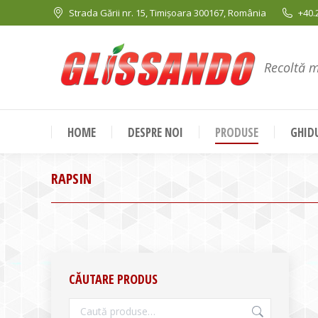
Strada Gării nr. 15, Timișoara 300167, România
+40.
Recoltă 
HOME
DESPRE NOI
PRODUSE
GHIDU
RAPSIN
CĂUTARE PRODUS