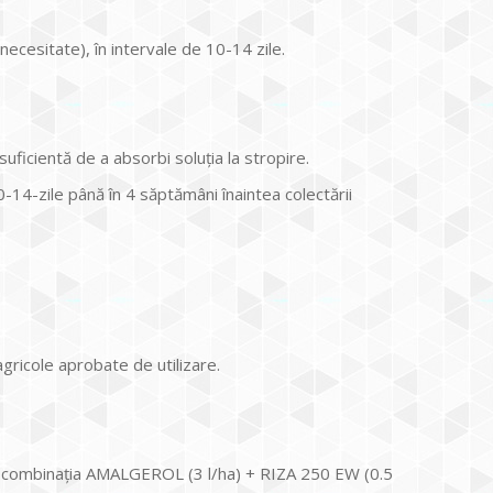
 necesitate), în intervale de 10-14 zile.
 suficientă de a absorbi soluţia la stropire.
-14-zile până în 4 săptămâni înaintea colectării
gricole aprobate de utilizare.
prin combinaţia AMALGEROL (3 l/ha) + RIZA 250 EW (0.5