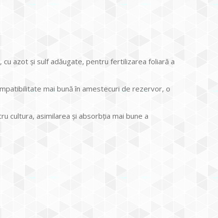
u azot şi sulf adăugate, pentru fertilizarea foliară a
ompatibilitate mai bună în amestecuri de rezervor, o
ru cultura, asimilarea şi absorbţia mai bune a