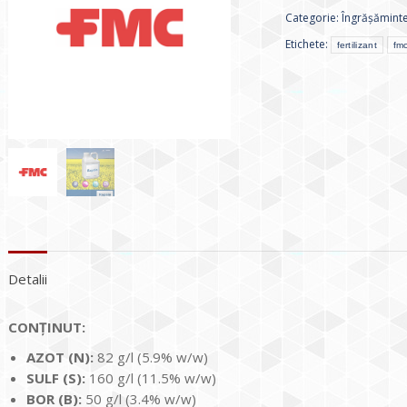
Categorie:
Îngrășăminte
Etichete:
fertilizant
fm
Detalii
CONȚINUT:
AZOT (N):
82 g/l (5.9% w/w)
SULF (S):
160 g/l (11.5% w/w)
BOR (В):
50 g/l (3.4% w/w)