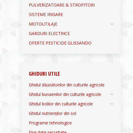
PULVERIZATOARE & STROPITORI
SISTEME IRIGARE
MOTOUTILAJE
GARDURI ELECTRICE
OFERTE PESTICIDE GLISSANDO
GHIDURI UTILE
Ghidul dăunătorilor din culturile agricole
Ghidul buruienilor din culturile agricole
Ghidul bolilor din culturile agricole
Ghidul nutrienților din sol
Programe tehnologice
Fișe date securitate