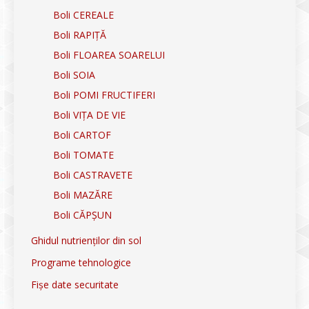
Boli CEREALE
Boli RAPIȚĂ
Boli FLOAREA SOARELUI
Boli SOIA
Boli POMI FRUCTIFERI
Boli VIȚA DE VIE
Boli CARTOF
Boli TOMATE
Boli CASTRAVETE
Boli MAZĂRE
Boli CĂPȘUN
Ghidul nutrienților din sol
Programe tehnologice
Fișe date securitate