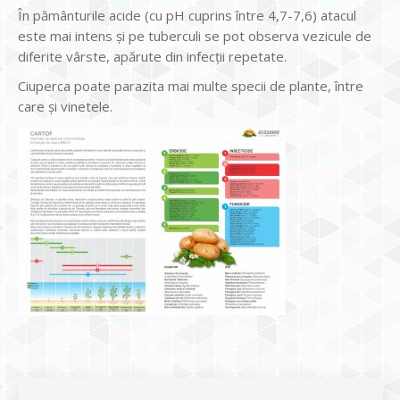
În pământurile acide (cu pH cuprins între 4,7-7,6) atacul
este mai intens și pe tuberculi se pot observa vezicule de
diferite vârste, apărute din infecții repetate.
Ciuperca poate parazita mai multe specii de plante, între
care și vinetele.