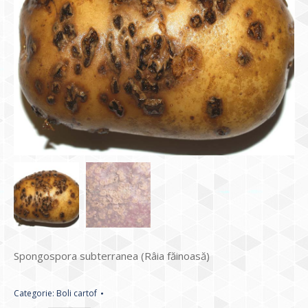
Spongospora subterranea (Râia făinoasă)
Categorie:
Boli cartof