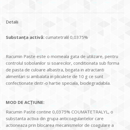
Detalii
Substanța activă:
cumatetralil 0,0375%
Racumin Paste este o momeala gata de utilizare, pentru
controlul sobolanilor si soarecilor, conditionata sub forma
de pasta de culoare albastra, bogata in atractanti
alimentari si ambalata in pliculete de 10 g ce sunt
confectionate dintr-o hartie speciala, biodegradabila.
MOD DE ACȚIUNE:
Racumin Paste contine 0,0375% COUMATETRALYL, o
substanta activa din grupa anticoagulantelor care
actioneaza prin blocarea mecanismelor de coagulare a