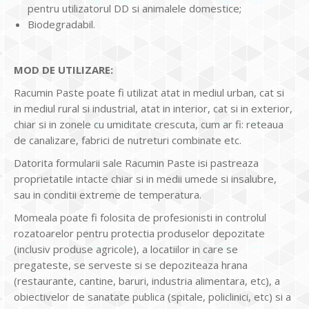
pentru utilizatorul DD si animalele domestice;
Biodegradabil.
MOD DE UTILIZARE:
Racumin Paste poate fi utilizat atat in mediul urban, cat si
in mediul rural si industrial, atat in interior, cat si in exterior,
chiar si in zonele cu umiditate crescuta, cum ar fi: reteaua
de canalizare, fabrici de nutreturi combinate etc.
Datorita formularii sale Racumin Paste isi pastreaza
proprietatile intacte chiar si in medii umede si insalubre,
sau in conditii extreme de temperatura.
Momeala poate fi folosita de profesionisti in controlul
rozatoarelor pentru protectia produselor depozitate
(inclusiv produse agricole), a locatiilor in care se
pregateste, se serveste si se depoziteaza hrana
(restaurante, cantine, baruri, industria alimentara, etc), a
obiectivelor de sanatate publica (spitale, policlinici, etc) si a