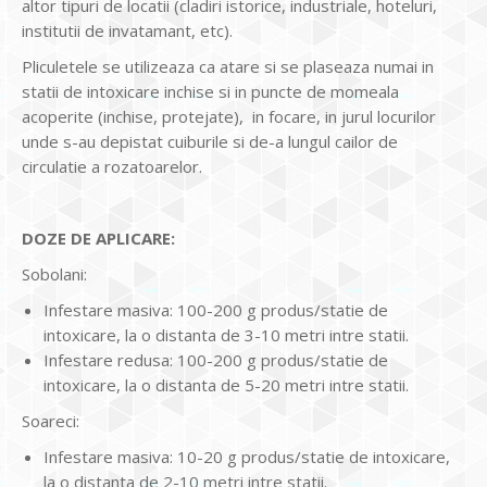
altor tipuri de locatii (cladiri istorice, industriale, hoteluri,
institutii de invatamant, etc).
Pliculetele se utilizeaza ca atare si se plaseaza numai in
statii de intoxicare inchise si in puncte de momeala
acoperite (inchise, protejate), in focare, in jurul locurilor
unde s-au depistat cuiburile si de-a lungul cailor de
circulatie a rozatoarelor.
DOZE DE APLICARE:
Sobolani:
Infestare masiva: 100-200 g produs/statie de
intoxicare, la o distanta de 3-10 metri intre statii.
Infestare redusa: 100-200 g produs/statie de
intoxicare, la o distanta de 5-20 metri intre statii.
Soareci:
Infestare masiva: 10-20 g produs/statie de intoxicare,
la o distanta de 2-10 metri intre statii.