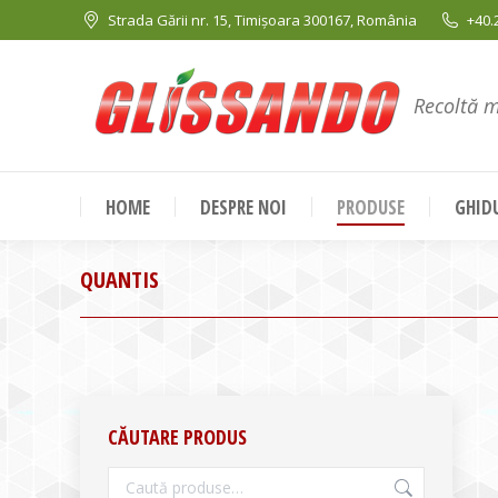
Strada Gării nr. 15, Timișoara 300167, România
+40.
Recoltă 
HOME
DESPRE NOI
PRODUSE
GHIDU
QUANTIS
CĂUTARE PRODUS