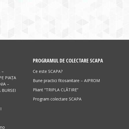
PROGRAMUL DE COLECTARE SCAPA
 –
Ce este SCAPA?
PE PIAȚA
Bune practici fitosanitare – AIPROM
IA –
Pliant ”TRIPLA CLĂTIRE”
 BURSEI
Program colectare SCAPA
I
ano