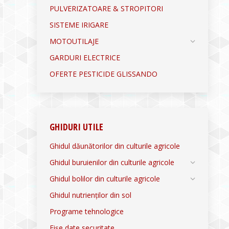
PULVERIZATOARE & STROPITORI
SISTEME IRIGARE
MOTOUTILAJE
GARDURI ELECTRICE
OFERTE PESTICIDE GLISSANDO
GHIDURI UTILE
Ghidul dăunătorilor din culturile agricole
Ghidul buruienilor din culturile agricole
Ghidul bolilor din culturile agricole
Ghidul nutrienților din sol
Programe tehnologice
Fișe date securitate