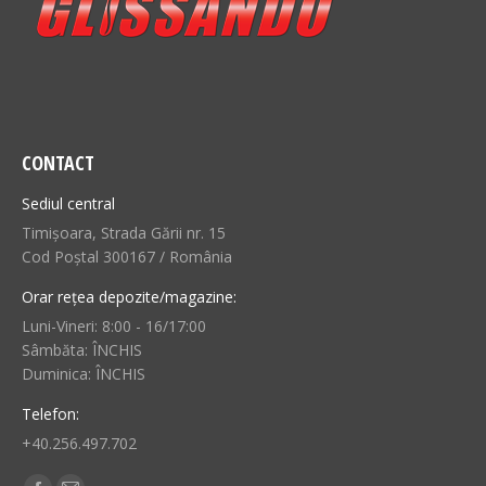
CONTACT
Sediul central
Timișoara, Strada Gării nr. 15
Cod Poștal 300167 / România
Orar rețea depozite/magazine:
Luni-Vineri: 8:00 - 16/17:00
Sâmbăta: ÎNCHIS
Duminica: ÎNCHIS
Telefon:
+40.256.497.702
Find us on: